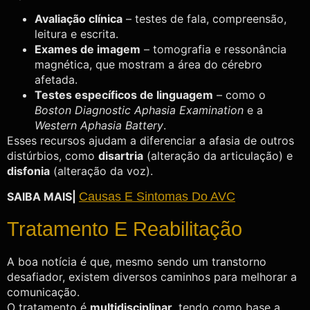
Avaliação clínica
– testes de fala, compreensão,
leitura e escrita.
Exames de imagem
– tomografia e ressonância
magnética, que mostram a área do cérebro
afetada.
Testes específicos de linguagem
– como o
Boston Diagnostic Aphasia Examination
e a
Western Aphasia Battery
.
Esses recursos ajudam a diferenciar a afasia de outros
distúrbios, como
disartria
(alteração da articulação) e
disfonia
(alteração da voz).
SAIBA MAIS|
Causas E Sintomas Do AVC
Tratamento E Reabilitação
A boa notícia é que, mesmo sendo um transtorno
desafiador, existem diversos caminhos para melhorar a
comunicação.
O tratamento é
multidisciplinar
, tendo como base a