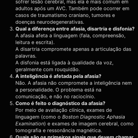
sofrer lesão cerebral, mas ela é mais comum em
adultos após um AVC. Também pode ocorrer em
casos de traumatismo craniano, tumores e
doenças neurodegenerativas.
Qual a diferença entre afasia, disartria e disfonia?
A afasia afeta a linguagem (fala, compreensão,
leitura e escrita).
A disartria compromete apenas a articulação das
palavras.
A disfonia está ligada à qualidade da voz,
geralmente com rouquidão.
A inteligência é afetada pela afasia?
Não. A afasia não compromete a inteligência nem
a personalidade. O problema está na
comunicação, e não no raciocínio.
Como é feito o diagnóstico da afasia?
Por meio de avaliação clínica, exames de
linguagem (como o
Boston Diagnostic Aphasia
Examination
) e exames de imagem cerebral, como
tomografia e ressonância magnética.
Quais são os primeiros sinais que devem chamar