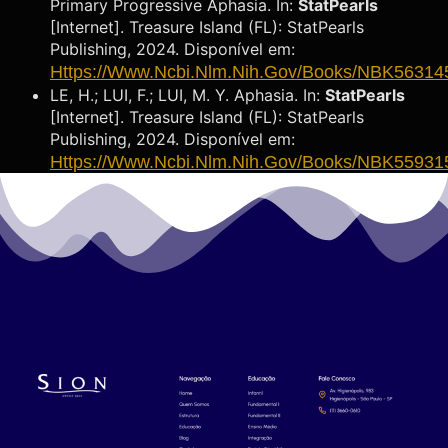
Primary Progressive Aphasia. In:
StatPearls
[Internet]. Treasure Island (FL): StatPearls
Publishing, 2024. Disponível em:
Https://www.ncbi.nlm.nih.gov/books/NBK56314
LE, H.; LUI, F.; LUI, M. Y. Aphasia. In:
StatPearls
[Internet]. Treasure Island (FL): StatPearls
Publishing, 2024. Disponível em:
Https://www.ncbi.nlm.nih.gov/books/NBK55931