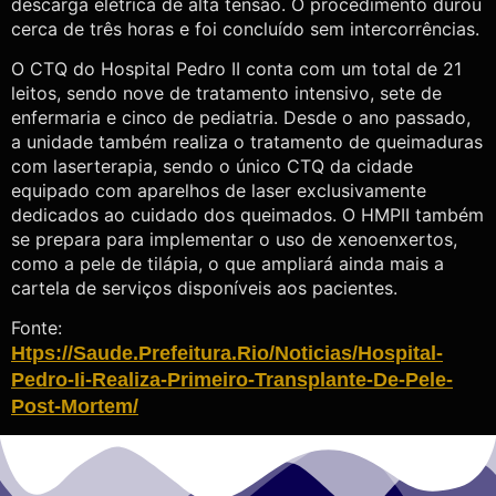
descarga elétrica de alta tensão. O procedimento durou
cerca de três horas e foi concluído sem intercorrências.
O CTQ do Hospital Pedro II conta com um total de 21
leitos, sendo nove de tratamento intensivo, sete de
enfermaria e cinco de pediatria. Desde o ano passado,
a unidade também realiza o tratamento de queimaduras
com laserterapia, sendo o único CTQ da cidade
equipado com aparelhos de laser exclusivamente
dedicados ao cuidado dos queimados. O HMPII também
se prepara para implementar o uso de xenoenxertos,
como a pele de tilápia, o que ampliará ainda mais a
cartela de serviços disponíveis aos pacientes.
Fonte:
Htps://saude.prefeitura.rio/noticias/hospital-
Pedro-Ii-Realiza-Primeiro-Transplante-De-Pele-
Post-Mortem/