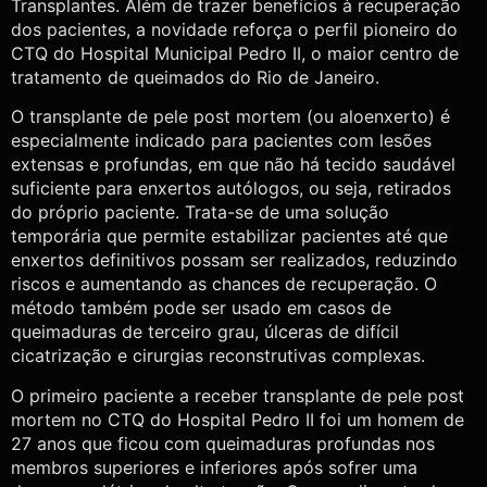
Transplantes. Além de trazer benefícios à recuperação
dos pacientes, a novidade reforça o perfil pioneiro do
CTQ do Hospital Municipal Pedro II, o maior centro de
tratamento de queimados do Rio de Janeiro.
O transplante de pele post mortem (ou aloenxerto) é
especialmente indicado para pacientes com lesões
extensas e profundas, em que não há tecido saudável
suficiente para enxertos autólogos, ou seja, retirados
do próprio paciente. Trata-se de uma solução
temporária que permite estabilizar pacientes até que
enxertos definitivos possam ser realizados, reduzindo
riscos e aumentando as chances de recuperação. O
método também pode ser usado em casos de
queimaduras de terceiro grau, úlceras de difícil
cicatrização e cirurgias reconstrutivas complexas.
O primeiro paciente a receber transplante de pele post
mortem no CTQ do Hospital Pedro II foi um homem de
27 anos que ficou com queimaduras profundas nos
membros superiores e inferiores após sofrer uma